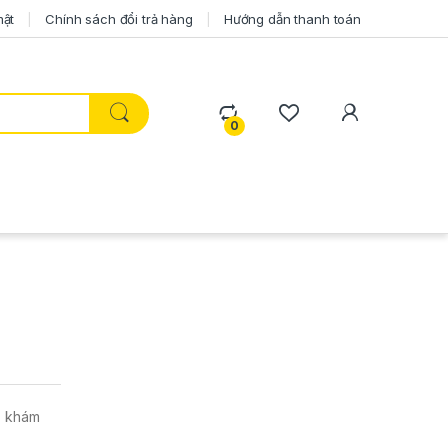
mật
Chính sách đổi trả hàng
Hướng dẫn thanh toán
0
, khám