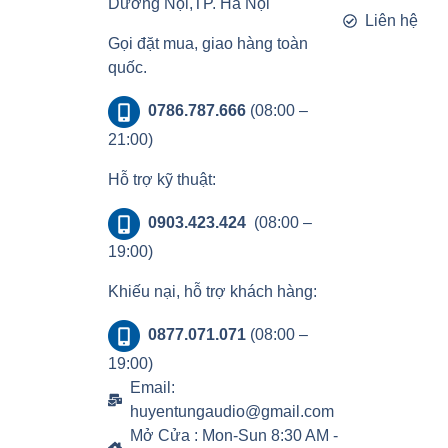
Dương Nội,TP. Hà Nội
Liên hệ
Gọi đặt mua, giao hàng toàn
quốc.
0786.787.666
(08:00 –
21:00)
Hỗ trợ kỹ thuật:
0903.423.424
(08:00 –
19:00)
Khiếu nại, hỗ trợ khách hàng:
0877.071.071
(08:00 –
19:00)
Email:
huyentungaudio@gmail.com
Mở Cửa : Mon-Sun 8:30 AM -