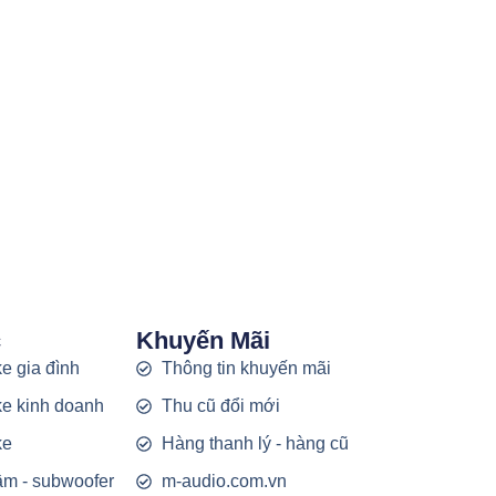
c
Khuyến Mãi
e gia đình
Thông tin khuyến mãi
e kinh doanh
Thu cũ đổi mới
ke
Hàng thanh lý - hàng cũ
rầm - subwoofer
m-audio.com.vn