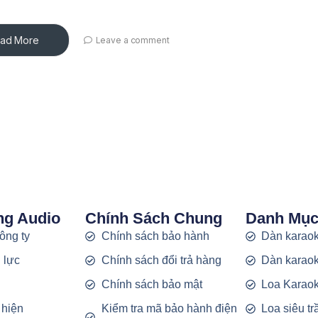
ad More
Leave a comment
ng Audio
Chính Sách Chung
Danh Mụ
công ty
Chính sách bảo hành
Dàn karaok
 lực
Chính sách đổi trả hàng
Dàn karaok
g
Chính sách bảo mật
Loa Karao
 hiện
Kiểm tra mã bảo hành điện
Loa siêu t