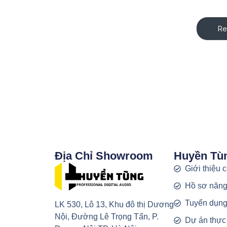
Re
Địa Chỉ Showroom
Huyền Tù
Giới thiệu 
Hồ sơ năng
Tuyển dụn
LK 530, Lô 13, Khu đô thị Dương
Nội, Đường Lê Trọng Tấn, P.
Dự án thực