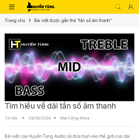
Trang chủ
Bài viết được gắn thẻ “tần số âm thanh”
Tìm hiểu về dải tần số âm thanh
Tin tức
02/08/2024
Mai Công Khoa
Bài viết của Huyền Tùng Audio sẽ đưa bạn vào thế giới của dải