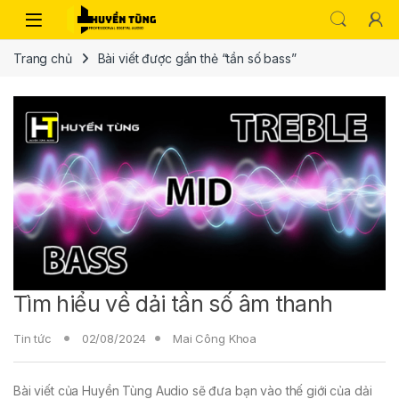
Trang chủ
Bài viết được gắn thẻ “tần số bass”
Tìm hiểu về dải tần số âm thanh
Tin tức
02/08/2024
Mai Công Khoa
Bài viết của Huyền Tùng Audio sẽ đưa bạn vào thế giới của dải