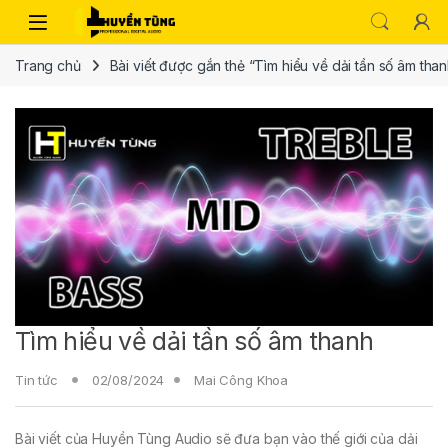
Trang chủ
Bài viết được gắn thẻ “Tìm hiểu về dải tần số âm tha
Tìm hiểu về dải tần số âm thanh
Tin tức
02/08/2024
Mai Công Khoa
Bài viết của Huyền Tùng Audio sẽ đưa bạn vào thế giới của dải