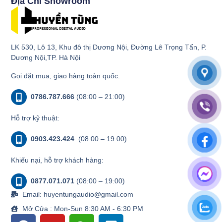
Địa Chỉ Showroom
LK 530, Lô 13, Khu đô thị Dương Nội, Đường Lê Trọng Tấn, P.
Dương Nội,TP. Hà Nội
Gọi đặt mua, giao hàng toàn quốc.
0786.787.666
(08:00 – 21:00)
Hỗ trợ kỹ thuật:
0903.423.424
(08:00 – 19:00)
Khiếu nại, hỗ trợ khách hàng:
0877.071.071
(08:00 – 19:00)
Email: huyentungaudio@gmail.com
Mở Cửa : Mon-Sun 8:30 AM - 6:30 PM