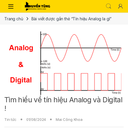
Trang chủ
Bài viết được gắn thẻ “Tín hiệu Analog la gì”
Tìm hiểu về tín hiệu Analog và Digital
!
Tin tức
01/08/2024
Mai Công Khoa