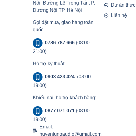
Nội, Đường Lê Trọng Tấn, P.
Dự án thực
Dương Nội,TP. Hà Nội
Liên hệ
Gọi đặt mua, giao hàng toàn
quốc.
0786.787.666
(08:00 –
21:00)
Hỗ trợ kỹ thuật:
0903.423.424
(08:00 –
19:00)
Khiếu nại, hỗ trợ khách hàng:
0877.071.071
(08:00 –
19:00)
Email:
huyentungaudio@gmail.com