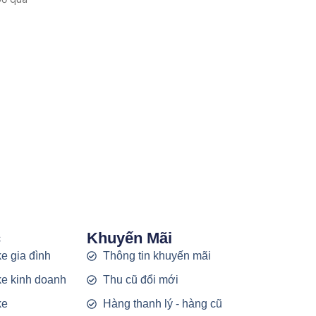
c
Khuyến Mãi
e gia đình
Thông tin khuyến mãi
e kinh doanh
Thu cũ đổi mới
ke
Hàng thanh lý - hàng cũ