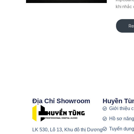
khi nhắc 
Re
Địa Chỉ Showroom
Huyền Tù
Giới thiệu 
Hồ sơ năng
Tuyển dụn
LK 530, Lô 13, Khu đô thị Dương