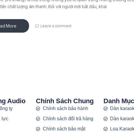
đến chất lượng âm thanh. Đối với người mới bắt đầu, khái
ad More
Leave a comment
ng Audio
Chính Sách Chung
Danh Mụ
công ty
Chính sách bảo hành
Dàn karaok
 lực
Chính sách đổi trả hàng
Dàn karaok
g
Chính sách bảo mật
Loa Karao