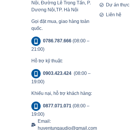
Nội, Đường Lê Trọng Tấn, P.
Dự án thực
Dương Nội,TP. Hà Nội
Liên hệ
Gọi đặt mua, giao hàng toàn
quốc.
0786.787.666
(08:00 –
21:00)
Hỗ trợ kỹ thuật:
0903.423.424
(08:00 –
19:00)
Khiếu nại, hỗ trợ khách hàng:
0877.071.071
(08:00 –
19:00)
Email:
huyentungaudio@gmail.com