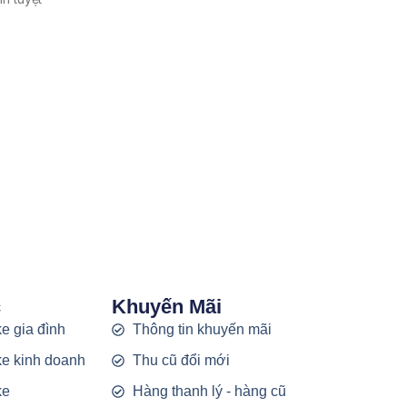
c
Khuyến Mãi
e gia đình
Thông tin khuyến mãi
e kinh doanh
Thu cũ đổi mới
ke
Hàng thanh lý - hàng cũ