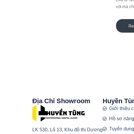
vời mà ch
Re
Địa Chỉ Showroom
Huyền Tù
Giới thiệu 
Hồ sơ năng
Tuyển dụn
LK 530, Lô 13, Khu đô thị Dương