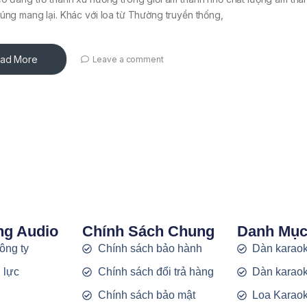
úng mang lại. Khác với loa từ Thường truyền thống,
ad More
Leave a comment
ng Audio
Chính Sách Chung
Danh Mụ
công ty
Chính sách bảo hành
Dàn karaok
 lực
Chính sách đổi trả hàng
Dàn karaok
g
Chính sách bảo mật
Loa Karao