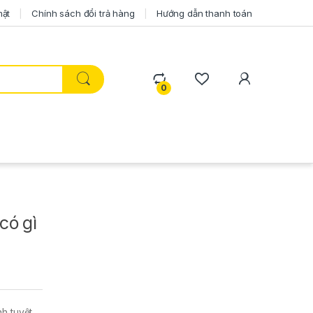
mật
Chính sách đổi trả hàng
Hướng dẫn thanh toán
0
có gì
h tuyệt