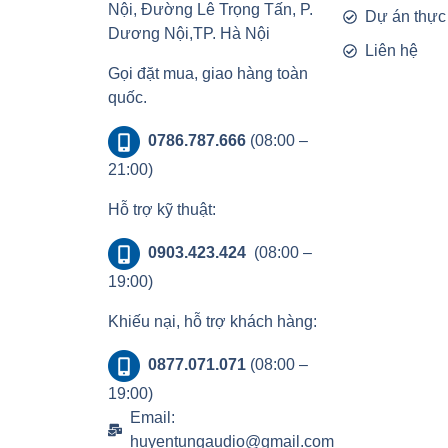
Nội, Đường Lê Trọng Tấn, P.
Dự án thực
Dương Nội,TP. Hà Nội
Liên hệ
Gọi đặt mua, giao hàng toàn
quốc.
0786.787.666
(08:00 –
21:00)
Hỗ trợ kỹ thuật:
0903.423.424
(08:00 –
19:00)
Khiếu nại, hỗ trợ khách hàng:
0877.071.071
(08:00 –
19:00)
Email:
huyentungaudio@gmail.com