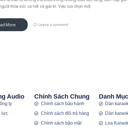
người thỏa sức ca hát và giải trí. Việc lựa chọn một
ad More
Leave a comment
ng Audio
Chính Sách Chung
Danh Mụ
công ty
Chính sách bảo hành
Dàn karaok
 lực
Chính sách đổi trả hàng
Dàn karaok
g
Chính sách bảo mật
Loa Karao