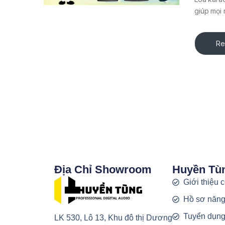
giúp mọi 
Re
Địa Chỉ Showroom
Huyền Tù
Giới thiệu 
Hồ sơ năng
Tuyển dụn
LK 530, Lô 13, Khu đô thị Dương