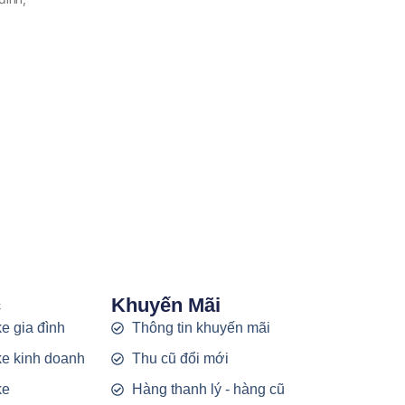
c
Khuyến Mãi
e gia đình
Thông tin khuyến mãi
e kinh doanh
Thu cũ đổi mới
ke
Hàng thanh lý - hàng cũ