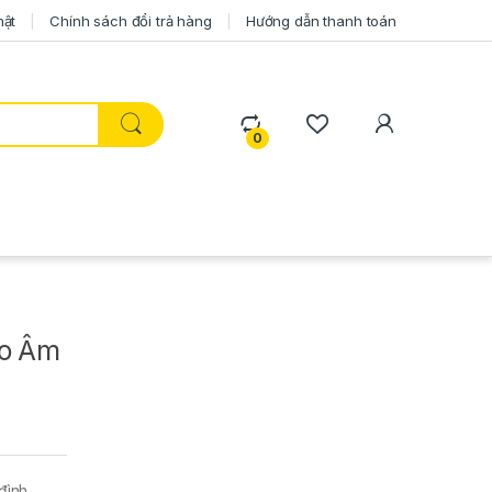
mật
Chính sách đổi trả hàng
Hướng dẫn thanh toán
0
ho Âm
đình,