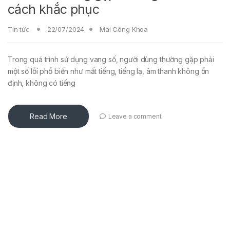
cách khắc phục
Tin tức
22/07/2024
Mai Công Khoa
Trong quá trình sử dụng vang số, người dùng thường gặp phải
một số lỗi phổ biến như mất tiếng, tiếng lạ, âm thanh không ổn
định, không có tiếng
Read More
Leave a comment