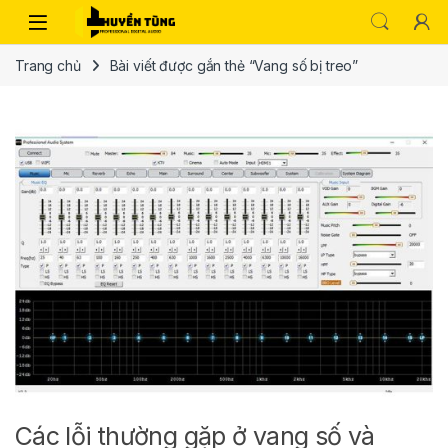
Trang chủ
Bài viết được gắn thẻ “Vang số bị treo”
Các lỗi thường gặp ở vang số và