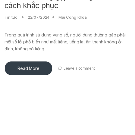
cách khắc phục
Tin tức
22/07/2024
Mai Công Khoa
Trong quá trình sử dụng vang số, người dùng thường gặp phải
một số lỗi phổ biến như mất tiếng, tiếng lạ, âm thanh không ổn
định, không có tiếng
Read More
Leave a comment