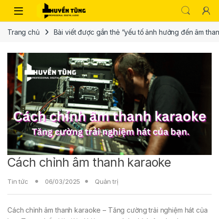
Trang chủ
Bài viết được gắn thẻ “yếu tố ảnh hưởng đến âm tha
Cách chỉnh âm thanh karaoke
Tin tức
06/03/2025
Quản trị
Cách chỉnh âm thanh karaoke – Tăng cường trải nghiệm hát của