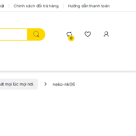
mật
Chính sách đổi trả hàng
Hướng dẫn thanh toán
0
 mọi lúc mọi nơi.
neko-nk06