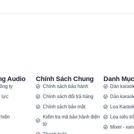
ng Audio
Chính Sách Chung
Danh Mụ
công ty
Chính sách bảo hành
Dàn karaok
 lực
Chính sách đổi trả hàng
Dàn karaok
g
Chính sách bảo mật
Loa Karao
 hiện
Kiểm tra mã bảo hành điện
Loa siêu t
tử
Mixer - van