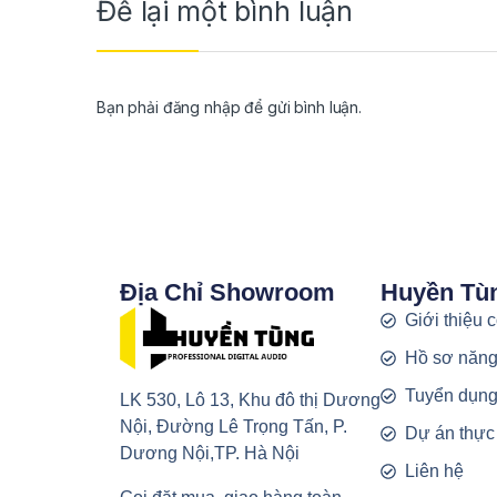
Để lại một bình luận
Bạn phải
đăng nhập
để gửi bình luận.
Địa Chỉ Showroom
Huyền Tù
Giới thiệu 
Hồ sơ năng
Tuyển dụn
LK 530, Lô 13, Khu đô thị Dương
Nội, Đường Lê Trọng Tấn, P.
Dự án thực
Dương Nội,TP. Hà Nội
Liên hệ