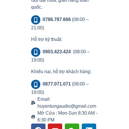
Gọi đặt mua, giao hàng toàn
quốc.
0786.787.666
(08:00 –
21:00)
Hỗ trợ kỹ thuật:
0903.423.424
(08:00 –
19:00)
Khiếu nại, hỗ trợ khách hàng:
0877.071.071
(08:00 –
19:00)
Email:
huyentungaudio@gmail.com
Mở Cửa : Mon-Sun 8:30 AM -
6:30 PM