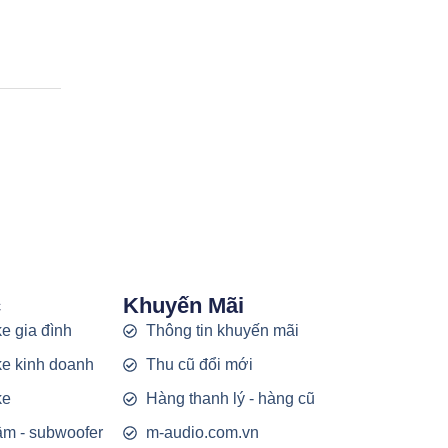
c
Khuyến Mãi
e gia đình
Thông tin khuyến mãi
e kinh doanh
Thu cũ đổi mới
ke
Hàng thanh lý - hàng cũ
rầm - subwoofer
m-audio.com.vn