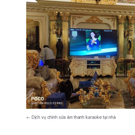
←
Dịch vụ chỉnh sửa âm thanh karaoke tại nhà