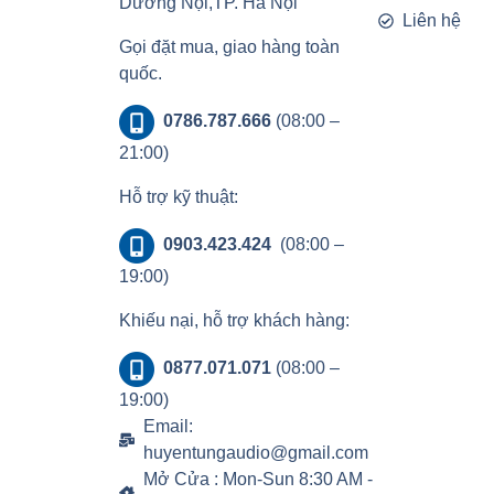
Dương Nội,TP. Hà Nội
Liên hệ
Gọi đặt mua, giao hàng toàn
quốc.
0786.787.666
(08:00 –
21:00)
Hỗ trợ kỹ thuật:
0903.423.424
(08:00 –
19:00)
Khiếu nại, hỗ trợ khách hàng:
0877.071.071
(08:00 –
19:00)
Email:
huyentungaudio@gmail.com
Mở Cửa : Mon-Sun 8:30 AM -