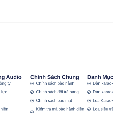
ng Audio
Chính Sách Chung
Danh Mụ
công ty
Chính sách bảo hành
Dàn karaok
 lực
Chính sách đổi trả hàng
Dàn karaok
g
Chính sách bảo mật
Loa Karao
 hiện
Kiểm tra mã bảo hành điện
Loa siêu t