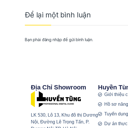
Để lại một bình luận
Bạn phải
đăng nhập
để gửi bình luận.
Địa Chỉ Showroom
Huyền Tù
Giới thiệu 
Hồ sơ năng
Tuyển dụn
LK 530, Lô 13, Khu đô thị Dương
Nội, Đường Lê Trọng Tấn, P.
Dự án thực