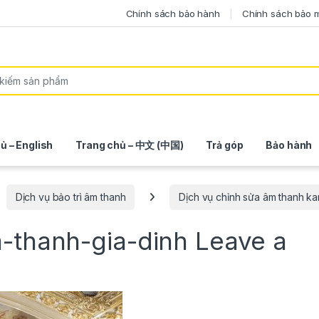
Chính sách bảo hành
Chính sách bảo 
ủ – English
Trang chủ – 中文 (中国)
Trả góp
Bảo hành
Dịch vụ bảo trì âm thanh
Dịch vụ chỉnh sửa âm thanh ka
m-thanh-gia-dinh
Leave a