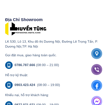
Địa Chỉ Showroom
LK 530, Lô 13, Khu đô thị Dương Nội, Đường Lê Trọng Tấn, P.
Dương Nội,TP. Hà Nội
Gọi đặt mua, giao hàng toàn quốc.
0786.787.666
(08:00 – 21:00)
Hỗ trợ kỹ thuật:
0903.423.424
(08:00 – 19:00)
Khiếu nại, hỗ trợ khách hàng:
0877.071.071
(08:00 – 19:00)