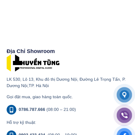
Địa Chỉ Showroom
LK 530, Lô 13, Khu đô thị Dương Nội, Đường Lê Trọng Tấn, P.
Dương Nội,TP. Hà Nội
Gọi đặt mua, giao hàng toàn quốc.
0786.787.666
(08:00 – 21:00)
Hỗ trợ kỹ thuật:
0903.423.424
(08:00 – 19:00)