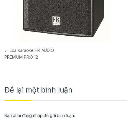
←
Loa karaoke HK AUDIO
PREMIUM PR:O 12
Để lại một bình luận
Bạn phải
đăng nhập
để gửi bình luận.