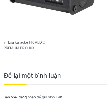
←
Loa karaoke HK AUDIO
PREMIUM PR:O 10X
Để lại một bình luận
Bạn phải
đăng nhập
để gửi bình luận.