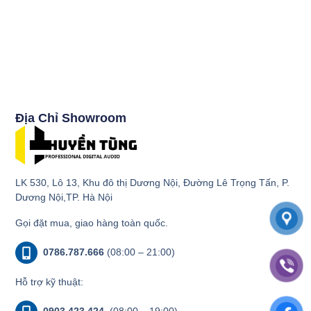
Địa Chỉ Showroom
LK 530, Lô 13, Khu đô thị Dương Nội, Đường Lê Trọng Tấn, P.
Dương Nội,TP. Hà Nội
Gọi đặt mua, giao hàng toàn quốc.
0786.787.666
(08:00 – 21:00)
Hỗ trợ kỹ thuật:
0903.423.424
(08:00 – 19:00)