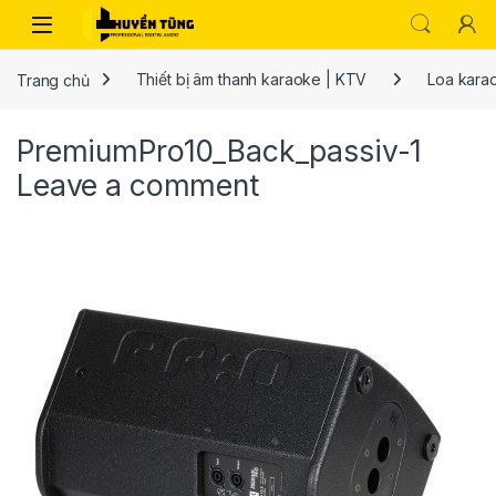
Trang chủ
Thiết bị âm thanh karaoke | KTV
Loa kara
PremiumPro10_Back_passiv-1
Leave a comment