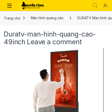
Trang chủ
Màn hình quảng cáo
DURATV Màn hình qu
Duratv-man-hinh-quang-cao-
49inch
Leave a comment