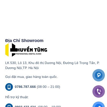
Địa Chỉ Showroom
LK 530, Lô 13, Khu đô thị Dương Nội, Đường Lê Trọng Tấn, P.
Dương Nội,TP. Hà Nội
Gọi đặt mua, giao hàng toàn quốc.
0786.787.666
(08:00 – 21:00)
Hỗ trợ kỹ thuật:
0903.423.424
(08:00 – 19:00)