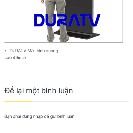
←
DURATV Màn hình quảng
cáo 49inch
Để lại một bình luận
Bạn phải
đăng nhập
để gửi bình luận.