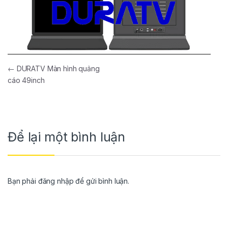
←
DURATV Màn hình quảng
cáo 49inch
Để lại một bình luận
Bạn phải
đăng nhập
để gửi bình luận.