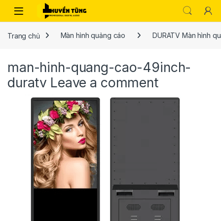
Trang chủ
Màn hình quảng cáo
DURATV Màn hình qu
man-hinh-quang-cao-49inch-
duratv
Leave a comment