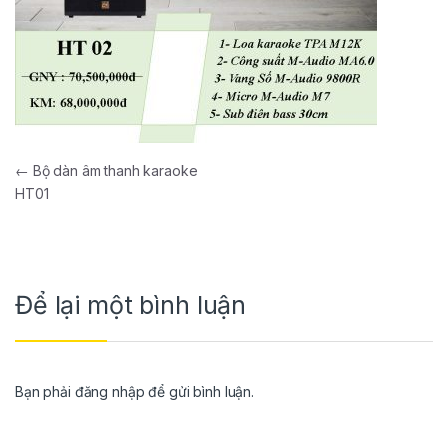
←
Bộ dàn âm thanh karaoke
HT01
Để lại một bình luận
Bạn phải
đăng nhập
để gửi bình luận.