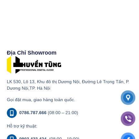
Địa Chỉ Showroom
LK 530, Lô 13, Khu đô thị Dương Nội, Đường Lê Trọng Tấn, P.
Dương Nội,TP. Hà Nội
Gọi đặt mua, giao hàng toàn quốc.
0786.787.666
(08:00 – 21:00)
Hỗ trợ kỹ thuật:
0903.423.424
(08:00 – 19:00)