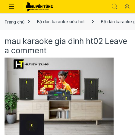
Trang chủ
Bộ dàn karaoke siêu hot
Bộ dàn karaoke g
mau karaoke gia dinh ht02
Leave
a comment