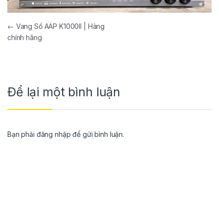
←
Vang Số AAP K1000II | Hàng
chính hãng
Để lại một bình luận
Bạn phải
đăng nhập
để gửi bình luận.