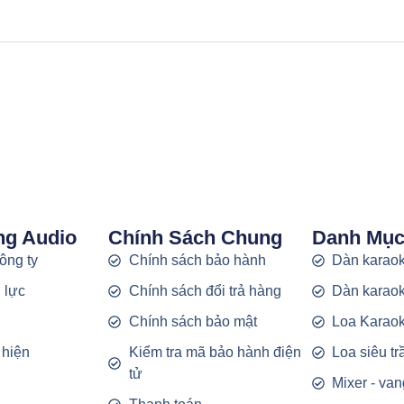
ng Audio
Chính Sách Chung
Danh Mụ
công ty
Chính sách bảo hành
Dàn karaok
 lực
Chính sách đổi trả hàng
Dàn karaok
g
Chính sách bảo mật
Loa Karao
 hiện
Kiểm tra mã bảo hành điện
Loa siêu t
tử
Mixer - van