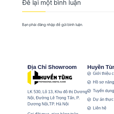
Để lại một bình luận
Bạn phải
đăng nhập
để gửi bình luận.
Địa Chỉ Showroom
Huyền Tù
Giới thiệu 
Hồ sơ năng
Tuyển dụn
LK 530, Lô 13, Khu đô thị Dương
Nội, Đường Lê Trọng Tấn, P.
Dự án thực
Dương Nội,TP. Hà Nội
Liên hệ