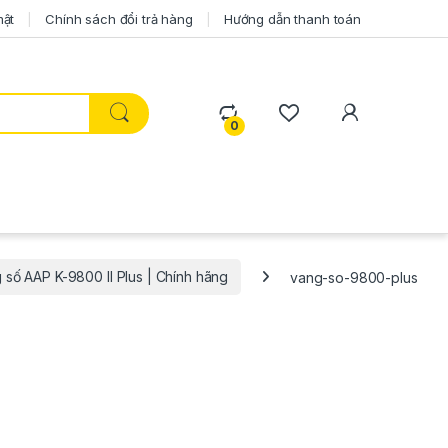
mật
Chính sách đổi trả hàng
Hướng dẫn thanh toán
0
 số AAP K-9800 II Plus | Chính hãng
vang-so-9800-plus