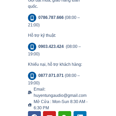
Gọi đặt mua, giao hàng toàn
quốc.
0786.787.666
(08:00 –
21:00)
Hỗ trợ kỹ thuật:
0903.423.424
(08:00 –
19:00)
Khiếu nại, hỗ trợ khách hàng:
0877.071.071
(08:00 –
19:00)
Email:
huyentungaudio@gmail.com
Mở Cửa : Mon-Sun 8:30 AM -
6:30 PM