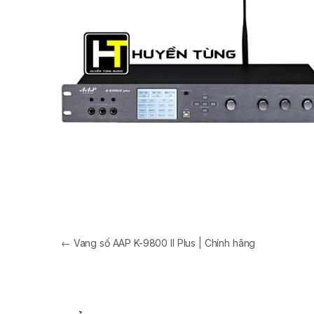
←
Vang số AAP K-9800 II Plus | Chính hãng