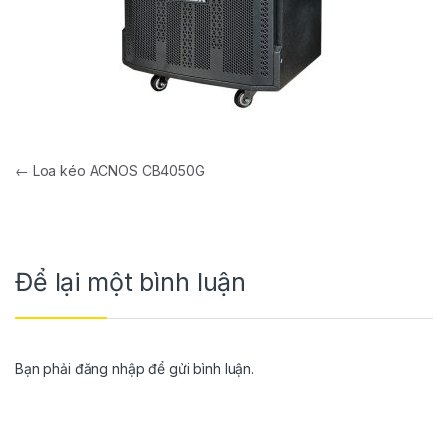
←
Loa kéo ACNOS CB4050G
Để lại một bình luận
Bạn phải
đăng nhập
để gửi bình luận.