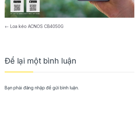
←
Loa kéo ACNOS CB4050G
Để lại một bình luận
Bạn phải
đăng nhập
để gửi bình luận.