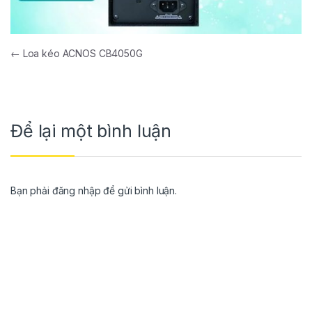
←
Loa kéo ACNOS CB4050G
Để lại một bình luận
Bạn phải
đăng nhập
để gửi bình luận.