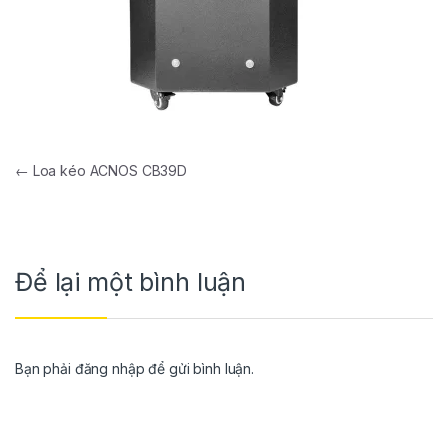
←
Loa kéo ACNOS CB39D
Để lại một bình luận
Bạn phải
đăng nhập
để gửi bình luận.