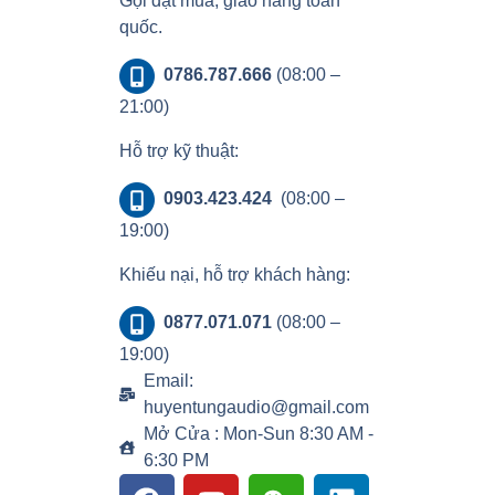
Gọi đặt mua, giao hàng toàn
quốc.
0786.787.666
(08:00 –
21:00)
Hỗ trợ kỹ thuật:
0903.423.424
(08:00 –
19:00)
Khiếu nại, hỗ trợ khách hàng:
0877.071.071
(08:00 –
19:00)
Email:
huyentungaudio@gmail.com
Mở Cửa : Mon-Sun 8:30 AM -
6:30 PM