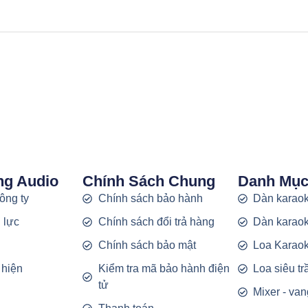
ng Audio
Chính Sách Chung
Danh Mụ
công ty
Chính sách bảo hành
Dàn karaok
 lực
Chính sách đổi trả hàng
Dàn karaok
g
Chính sách bảo mật
Loa Karao
 hiện
Kiểm tra mã bảo hành điện
Loa siêu t
tử
Mixer - van