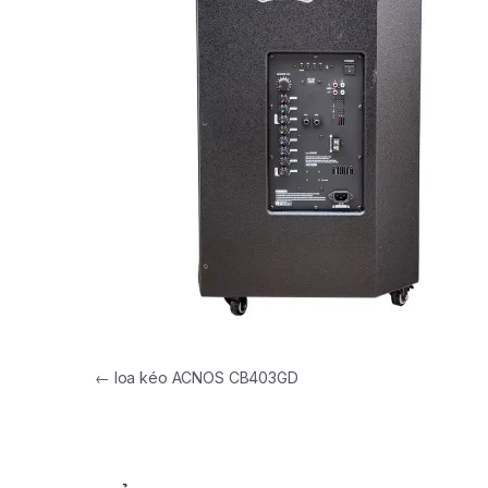
←
loa kéo ACNOS CB403GD