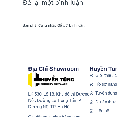
Để lại một bình luận
Bạn phải
đăng nhập
để gửi bình luận.
Địa Chỉ Showroom
Huyền Tù
Giới thiệu 
Hồ sơ năng
Tuyển dụn
LK 530, Lô 13, Khu đô thị Dương
Nội, Đường Lê Trọng Tấn, P.
Dự án thực
Dương Nội,TP. Hà Nội
Liên hệ