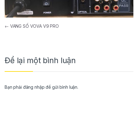
←
VANG SỐ VOVA V9 PRO
Để lại một bình luận
Bạn phải
đăng nhập
để gửi bình luận.