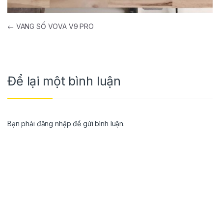
←
VANG SỐ VOVA V9 PRO
Để lại một bình luận
Bạn phải
đăng nhập
để gửi bình luận.