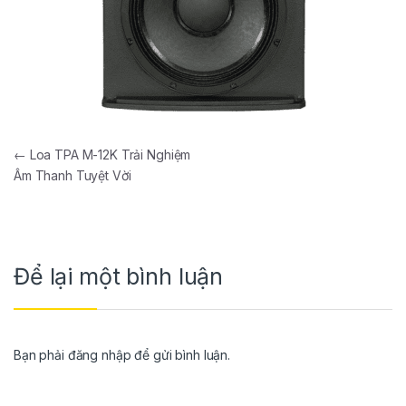
←
Loa TPA M-12K Trải Nghiệm
Âm Thanh Tuyệt Vời
Để lại một bình luận
Bạn phải
đăng nhập
để gửi bình luận.