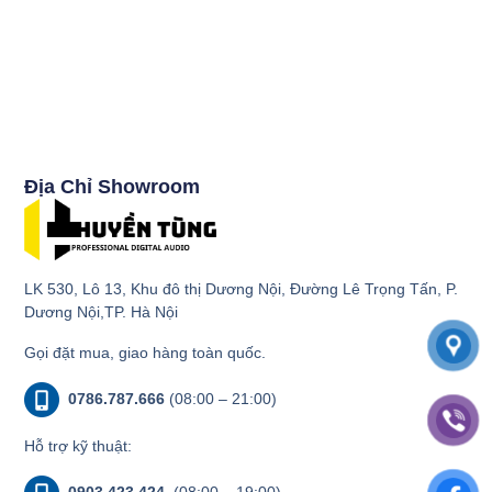
Địa Chỉ Showroom
LK 530, Lô 13, Khu đô thị Dương Nội, Đường Lê Trọng Tấn, P.
Dương Nội,TP. Hà Nội
Gọi đặt mua, giao hàng toàn quốc.
0786.787.666
(08:00 – 21:00)
Hỗ trợ kỹ thuật:
0903.423.424
(08:00 – 19:00)