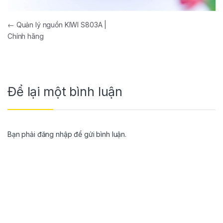
←
Quản lý nguồn KIWI S803A |
Chính hãng
Để lại một bình luận
Bạn phải
đăng nhập
để gửi bình luận.