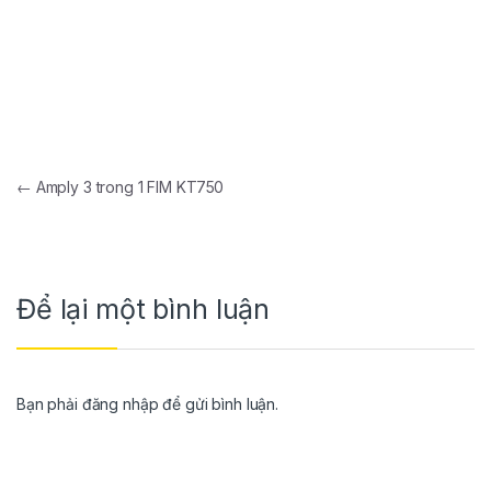
←
Amply 3 trong 1 FIM KT750
Để lại một bình luận
Bạn phải
đăng nhập
để gửi bình luận.