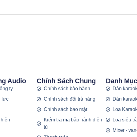
ng Audio
Chính Sách Chung
Danh Mụ
công ty
Chính sách bảo hành
Dàn karaok
 lực
Chính sách đổi trả hàng
Dàn karaok
g
Chính sách bảo mật
Loa Karao
 hiện
Kiểm tra mã bảo hành điện
Loa siêu t
tử
Mixer - van