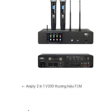
←
Amply 2 in 1 V300 thương hiệu F.I.M