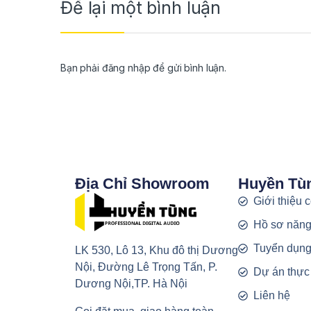
Để lại một bình luận
Bạn phải
đăng nhập
để gửi bình luận.
Địa Chỉ Showroom
Huyền Tù
Giới thiệu 
Hồ sơ năng
Tuyển dụn
LK 530, Lô 13, Khu đô thị Dương
Nội, Đường Lê Trọng Tấn, P.
Dự án thực
Dương Nội,TP. Hà Nội
Liên hệ