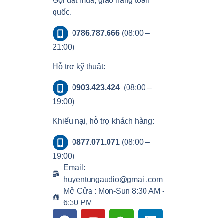
Gọi đặt mua, giao hàng toàn
quốc.
0786.787.666
(08:00 –
21:00)
Hỗ trợ kỹ thuật:
0903.423.424
(08:00 –
19:00)
Khiếu nại, hỗ trợ khách hàng:
0877.071.071
(08:00 –
19:00)
Email:
huyentungaudio@gmail.com
Mở Cửa : Mon-Sun 8:30 AM -
6:30 PM