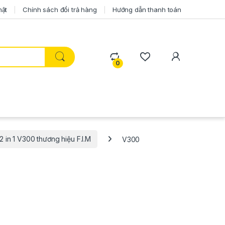
mật
Chính sách đổi trả hàng
Hướng dẫn thanh toán
0
2 in 1 V300 thương hiệu F.I.M
V300