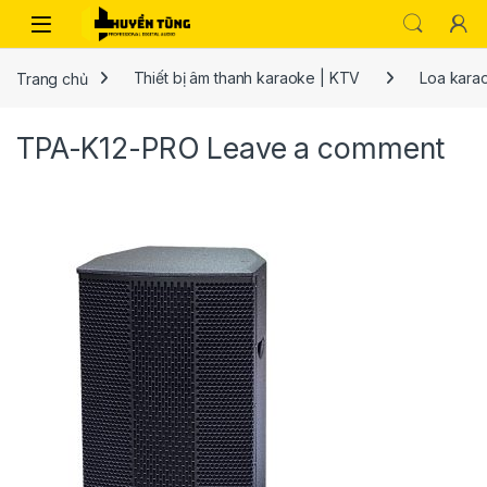
Trang chủ
Thiết bị âm thanh karaoke | KTV
Loa kara
TPA-K12-PRO
Leave a comment