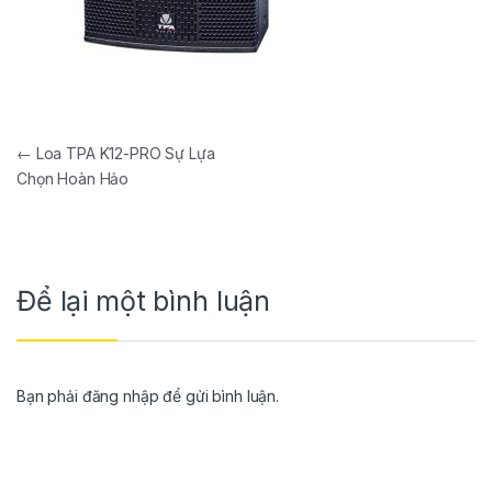
←
Loa TPA K12-PRO Sự Lựa
Chọn Hoàn Hảo
Để lại một bình luận
Bạn phải
đăng nhập
để gửi bình luận.