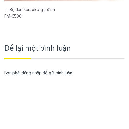
←
Bộ dàn karaoke gia đình
FM-6500
Để lại một bình luận
Bạn phải
đăng nhập
để gửi bình luận.