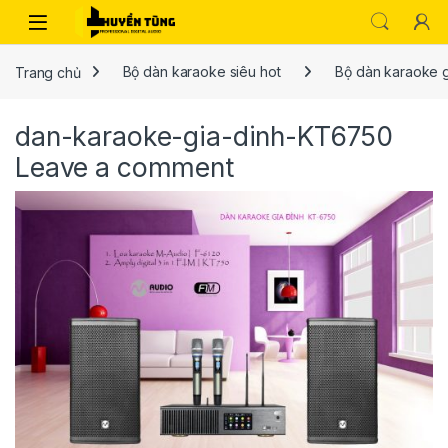
Trang chủ
Bộ dàn karaoke siêu hot
Bộ dàn karaoke g
dan-karaoke-gia-dinh-KT6750
Leave a comment