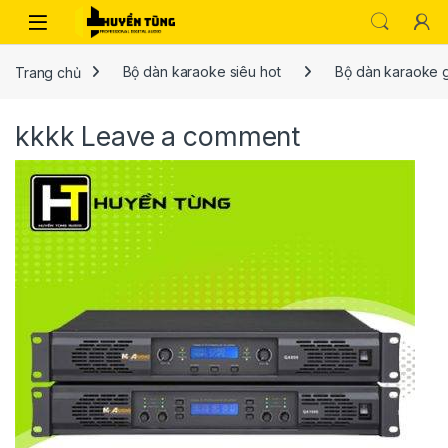
Trang chủ
Bộ dàn karaoke siêu hot
Bộ dàn karaoke g
kkkk
Leave a comment