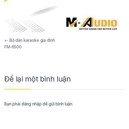
←
Bộ dàn karaoke gia đình
FM-6500
Để lại một bình luận
Bạn phải
đăng nhập
để gửi bình luận.