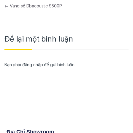
←
Vang số Dbacoustic S500P
Để lại một bình luận
Bạn phải
đăng nhập
để gửi bình luận.
Địa Chỉ Showroom