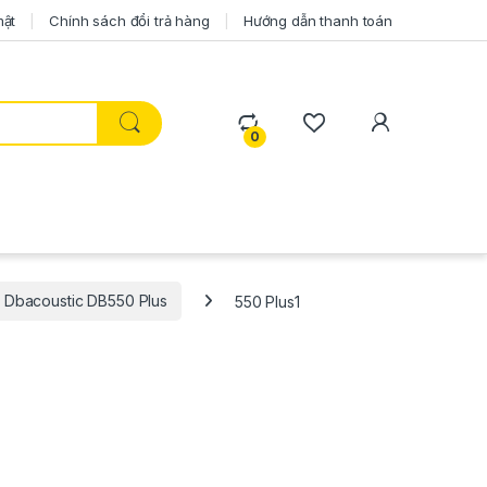
mật
Chính sách đổi trả hàng
Hướng dẫn thanh toán
0
 Dbacoustic DB550 Plus
550 Plus1