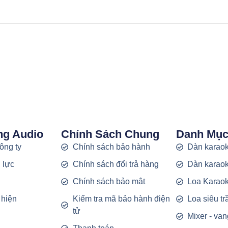
ng Audio
Chính Sách Chung
Danh Mụ
công ty
Chính sách bảo hành
Dàn karaok
 lực
Chính sách đổi trả hàng
Dàn karaok
g
Chính sách bảo mật
Loa Karao
 hiện
Kiểm tra mã bảo hành điện
Loa siêu t
tử
Mixer - van