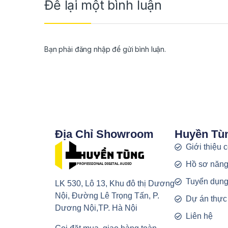
Để lại một bình luận
Bạn phải
đăng nhập
để gửi bình luận.
Địa Chỉ Showroom
Huyền Tù
Giới thiệu 
Hồ sơ năng
Tuyển dụn
LK 530, Lô 13, Khu đô thị Dương
Nội, Đường Lê Trọng Tấn, P.
Dự án thực
Dương Nội,TP. Hà Nội
Liên hệ