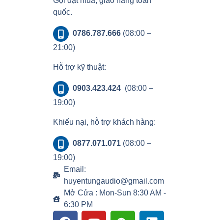
Gọi đặt mua, giao hàng toàn
quốc.
0786.787.666
(08:00 –
21:00)
Hỗ trợ kỹ thuật:
0903.423.424
(08:00 –
19:00)
Khiếu nại, hỗ trợ khách hàng:
0877.071.071
(08:00 –
19:00)
Email:
huyentungaudio@gmail.com
Mở Cửa : Mon-Sun 8:30 AM -
6:30 PM