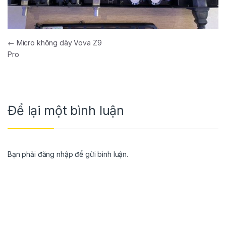
←
Micro không dây Vova Z9
Pro
Để lại một bình luận
Bạn phải
đăng nhập
để gửi bình luận.