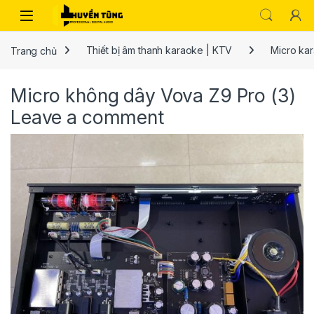
Trang chủ
Thiết bị âm thanh karaoke | KTV
Micro ka
Micro không dây Vova Z9 Pro (3)
Leave a comment