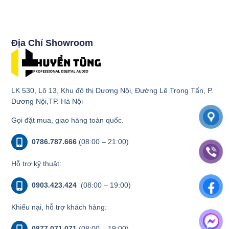
Địa Chỉ Showroom
LK 530, Lô 13, Khu đô thị Dương Nội, Đường Lê Trọng Tấn, P.
Dương Nội,TP. Hà Nội
Gọi đặt mua, giao hàng toàn quốc.
0786.787.666
(08:00 – 21:00)
Hỗ trợ kỹ thuật:
0903.423.424
(08:00 – 19:00)
Khiếu nại, hỗ trợ khách hàng:
0877.071.071
(08:00 – 19:00)