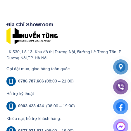
Địa Chỉ Showroom
LK 530, Lô 13, Khu đô thị Dương Nội, Đường Lê Trọng Tấn, P.
Dương Nội,TP. Hà Nội
Gọi đặt mua, giao hàng toàn quốc.
0786.787.666
(08:00 – 21:00)
Hỗ trợ kỹ thuật:
0903.423.424
(08:00 – 19:00)
Khiếu nại, hỗ trợ khách hàng:
0877.071.071
(08:00 – 19:00)