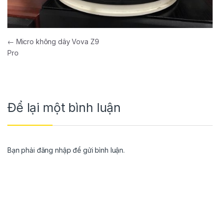
←
Micro không dây Vova Z9
Pro
Để lại một bình luận
Bạn phải
đăng nhập
để gửi bình luận.