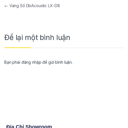
←
Vang Số DbAcoustic LX-D8
Để lại một bình luận
Bạn phải
đăng nhập
để gửi bình luận.
Địa Chỉ Showroom