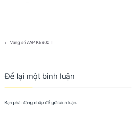
←
Vang số AAP K9900 II
Để lại một bình luận
Bạn phải
đăng nhập
để gửi bình luận.