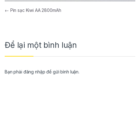
←
Pin sạc Kiwi AA 2800mAh
Để lại một bình luận
Bạn phải
đăng nhập
để gửi bình luận.