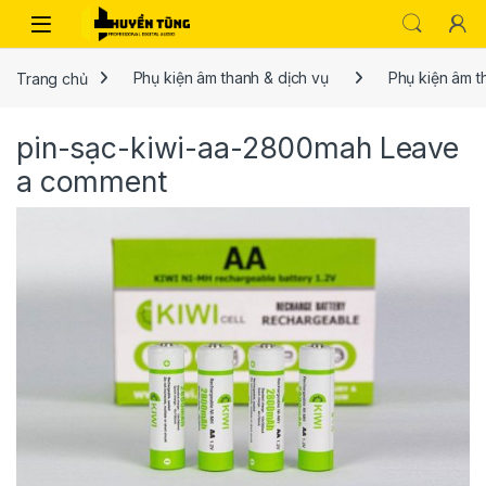
Trang chủ
Phụ kiện âm thanh & dịch vụ
Phụ kiện âm 
pin-sạc-kiwi-aa-2800mah
Leave
a comment