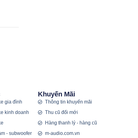
c
Khuyến Mãi
e gia đình
Thông tin khuyến mãi
e kinh doanh
Thu cũ đổi mới
ke
Hàng thanh lý - hàng cũ
rầm - subwoofer
m-audio.com.vn