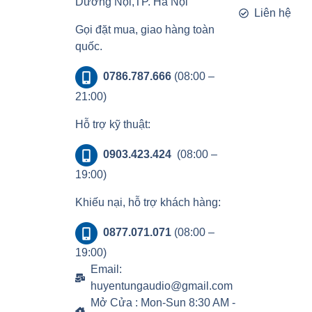
Dương Nội,TP. Hà Nội
Liên hệ
Gọi đặt mua, giao hàng toàn
quốc.
0786.787.666
(08:00 –
21:00)
Hỗ trợ kỹ thuật:
0903.423.424
(08:00 –
19:00)
Khiếu nại, hỗ trợ khách hàng:
0877.071.071
(08:00 –
19:00)
Email:
huyentungaudio@gmail.com
Mở Cửa : Mon-Sun 8:30 AM -