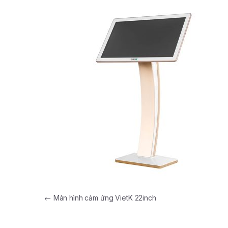
←
Màn hình cảm ứng VietK 22inch