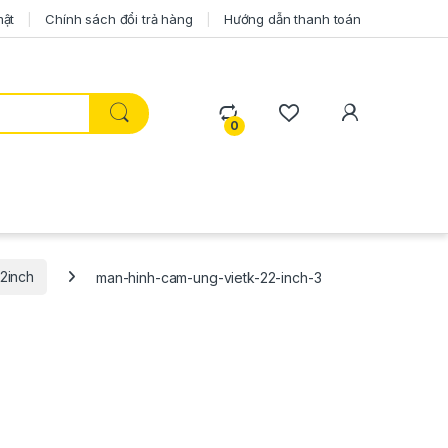
mật
Chính sách đổi trả hàng
Hướng dẫn thanh toán
0
2inch
man-hinh-cam-ung-vietk-22-inch-3