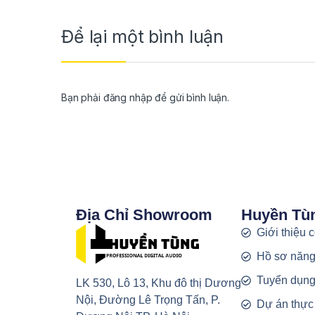
Để lại một bình luận
Bạn phải
đăng nhập
để gửi bình luận.
Địa Chỉ Showroom
Huyền Tù
Giới thiệu 
Hồ sơ năng
Tuyển dụn
LK 530, Lô 13, Khu đô thị Dương
Nội, Đường Lê Trọng Tấn, P.
Dự án thực