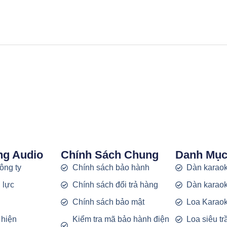
ng Audio
Chính Sách Chung
Danh Mụ
công ty
Chính sách bảo hành
Dàn karaok
 lực
Chính sách đổi trả hàng
Dàn karaok
g
Chính sách bảo mật
Loa Karao
 hiện
Kiểm tra mã bảo hành điện
Loa siêu t