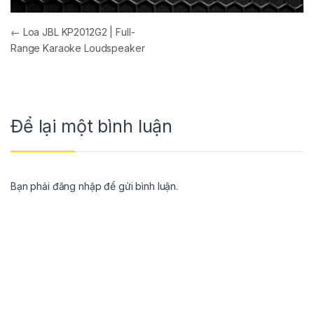
←
Loa JBL KP2012G2 | Full-
Range Karaoke Loudspeaker
Để lại một bình luận
Bạn phải
đăng nhập
để gửi bình luận.