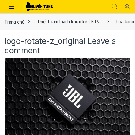
Trang chủ
Thiết bị âm thanh karaoke | KTV
Loa kara
logo-rotate-z_original
Leave a
comment