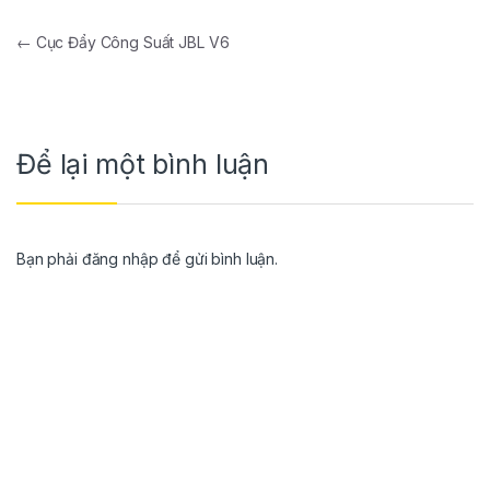
←
Cục Đẩy Công Suất JBL V6
Để lại một bình luận
Bạn phải
đăng nhập
để gửi bình luận.