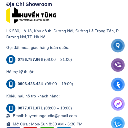
Địa Chỉ Showroom
LK 530, Lô 13, Khu đô thị Dương Nội, Đường Lê Trọng Tấn, P.
Dương Nội,TP. Hà Nội
Gọi đặt mua, giao hàng toàn quốc.
0786.787.666
(08:00 – 21:00)
Hỗ trợ kỹ thuật:
0903.423.424
(08:00 – 19:00)
Khiếu nại, hỗ trợ khách hàng:
0877.071.071
(08:00 – 19:00)
Email: huyentungaudio@gmail.com
Mở Cửa : Mon-Sun 8:30 AM - 6:30 PM