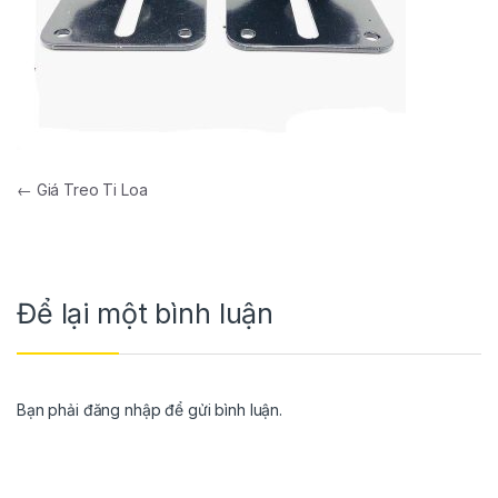
←
Giá Treo Ti Loa
Để lại một bình luận
Bạn phải
đăng nhập
để gửi bình luận.