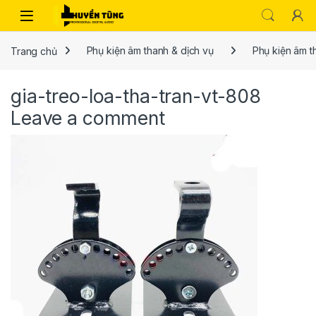
Trang chủ
Phụ kiện âm thanh & dịch vụ
Phụ kiện âm 
gia-treo-loa-tha-tran-vt-808
Leave a comment