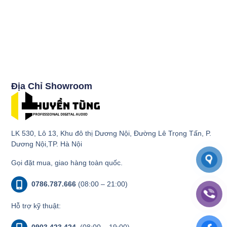
Địa Chỉ Showroom
LK 530, Lô 13, Khu đô thị Dương Nội, Đường Lê Trọng Tấn, P.
Dương Nội,TP. Hà Nội
Gọi đặt mua, giao hàng toàn quốc.
0786.787.666
(08:00 – 21:00)
Hỗ trợ kỹ thuật:
0903.423.424
(08:00 – 19:00)