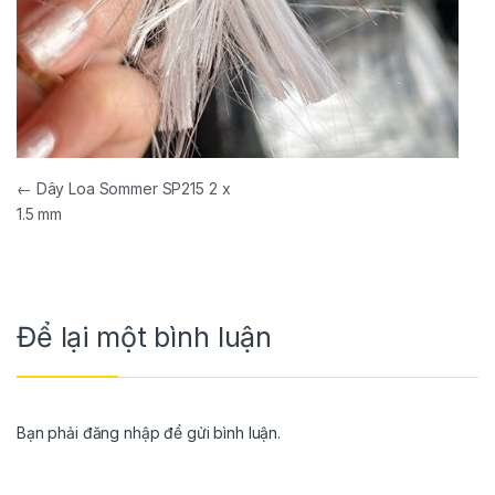
←
Dây Loa Sommer SP215 2 x
1.5 mm
Để lại một bình luận
Bạn phải
đăng nhập
để gửi bình luận.