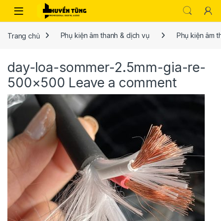
Trang chủ
Phụ kiện âm thanh & dịch vụ
Phụ kiện âm 
day-loa-sommer-2.5mm-gia-re-
500×500
Leave a comment