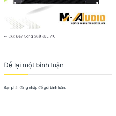
←
Cục Đẩy Công Suất JBL V10
Để lại một bình luận
Bạn phải
đăng nhập
để gửi bình luận.