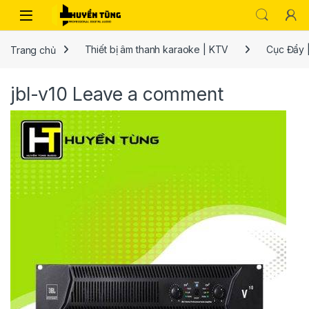
Trang chủ
Thiết bị âm thanh karaoke | KTV
Cục Đẩy 
jbl-v10
Leave a comment