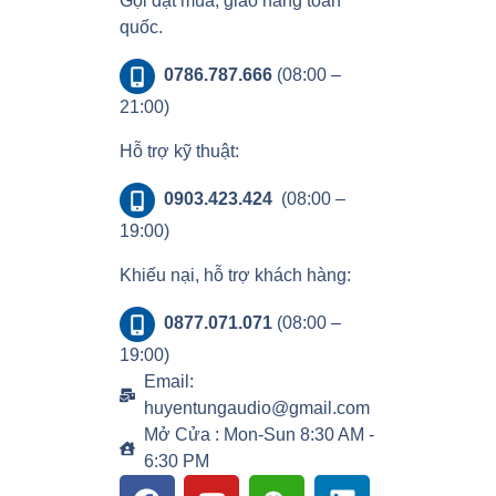
Gọi đặt mua, giao hàng toàn
quốc.
0786.787.666
(08:00 –
21:00)
Hỗ trợ kỹ thuật:
0903.423.424
(08:00 –
19:00)
Khiếu nại, hỗ trợ khách hàng:
0877.071.071
(08:00 –
19:00)
Email:
huyentungaudio@gmail.com
Mở Cửa : Mon-Sun 8:30 AM -
6:30 PM