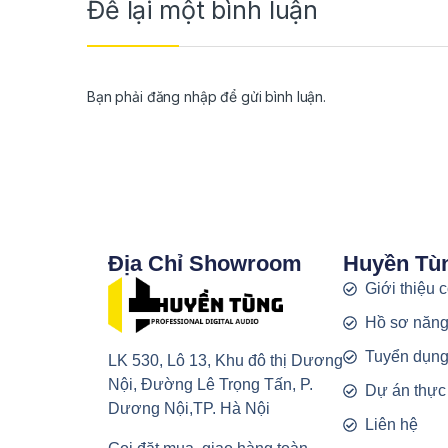
Để lại một bình luận
Bạn phải
đăng nhập
để gửi bình luận.
Địa Chỉ Showroom
Huyền Tù
Giới thiệu 
Hồ sơ năng
Tuyển dụn
LK 530, Lô 13, Khu đô thị Dương
Nội, Đường Lê Trọng Tấn, P.
Dự án thực
Dương Nội,TP. Hà Nội
Liên hệ