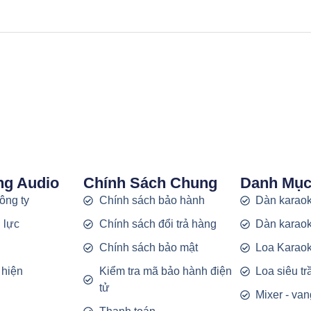
ng Audio
Chính Sách Chung
Danh Mụ
công ty
Chính sách bảo hành
Dàn karaok
 lực
Chính sách đổi trả hàng
Dàn karaok
g
Chính sách bảo mật
Loa Karao
 hiện
Kiểm tra mã bảo hành điện
Loa siêu t
tử
Mixer - van