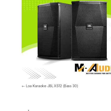
←
Loa Karaoke JBL XS12 (Bass 30)