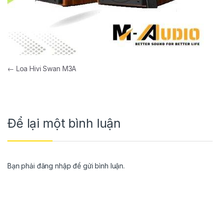
←
Loa Hivi Swan M3A
Để lại một bình luận
Bạn phải
đăng nhập
để gửi bình luận.